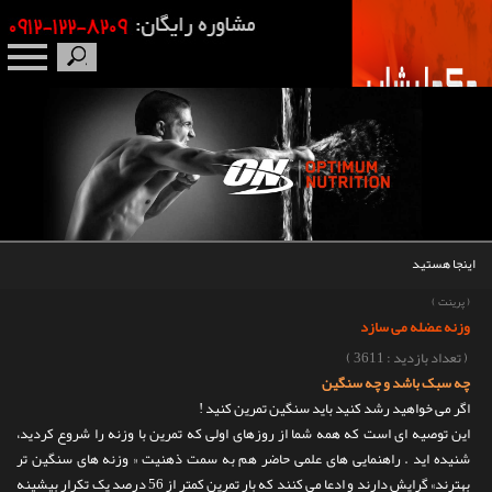
صفحه نخست
درباره ما
برندها
اینجا هستید
مکمل بدنسازی
(
پرینت
)
وزنه عضله می سازد
محصولات
( تعداد بازدید : 3611 )
چه سبک باشد و چه سنگین
اخبار
اگر می خواهید رشد کنید باید سنگین تمرین کنید !
این توصیه ای است که همه شما از روزهای اولی که تمرین با وزنه را شروع کردید،
مقالات
شنیده اید . راهنمایی های علمی حاضر هم به سمت ذهنیت « وزنه های سنگین تر
بهترند» گرایش دارند و ادعا می کنند که بار تمرین کمتر از 56 درصد یک تکرار بیشینه