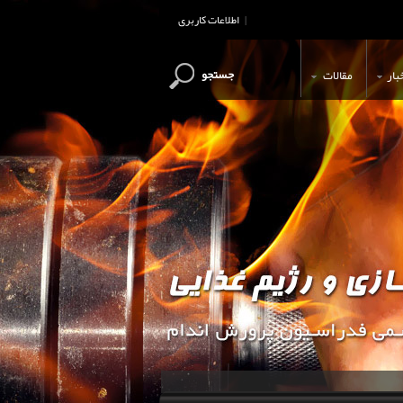
اطلاعات کاربری
|
جستجو
بار
مقالات
این وب سایت جهت اطلاع رسانی و آ