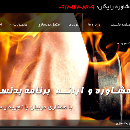
فحه نخست
درباره ما
برندها
مکمل بدنسازی
محصولات
اخ
ماس با ما
و بدنسازی