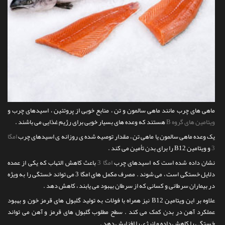
ماهی های چرب مانند ماهی سالمون و تن ، منابع خوبی از پروتئین ، اسیدهای چرب و
ویتامین های گروه B
هستند که وعده های بسیار خوبی برای رژیم غذایی می باشند .
یک وعده ماهی سالمون یا ماهی تن ، مقدار توصیه شده ی روزانه ی اسیدهای چرب
امگا
3
و ویتامین B12 را برای بدن تأمین می کند .
نشان داده شده است که اسیدهای چرب
امگا 3
باعث کاهش التهاب که یکی از عمده
دلایل خستگی است ، می شوند . مصرف مکمل های امگا 3 می تواند خستگی را به ویژه
در بیماران سرطانی و کسانی که از سرطان بهبود می یابند ، کاهش دهد .
علاوه بر این ویتامین B12 نیز همراه با فولات به تولید گلبول های قرمز خون و بهبود
عملکرد آهن در بدن کمک می کند . سطح مطلوب گلبول های قرمز و آهن می تواند
خستگی را کاهش داده و انرژی را افزایش دهد .