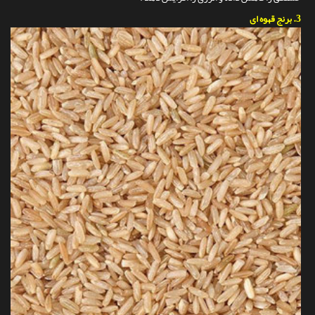
3.
برنج قهوه ای