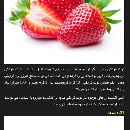
توت فرنگی یکی دیگر از میوه های خوب برای تقویت انرژی است . توت فرنگی
کربوهیدرات ، فیبر و قندهایی را فراهم می کند که می تواند سطح انرژی را افزایش
دهد . یک فنجان توت فرنگی ، 13 گرم کربوهیدرات ، 3 گرم فیبر و %100 میزان نیاز
روزانه ی ویتامین C را تأمین می کند .
آنتی اکسیدان های موجود در توت فرنگی علاوه بر کمک به مبارزه با التهاب ، می توانند
به مبارزه با خستگی کمک کرده و به شما انرژی دهند .
21.
دانه ها