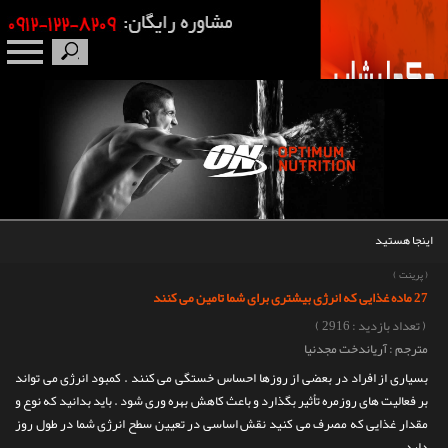
صفحه نخست
درباره ما
برندها
اینجا هستید
مکمل بدنسازی
(
پرینت
)
27 ماده غذایی که انرژی بیشتری برای شما تامین می کنند
محصولات
( تعداد بازدید : 2916 )
مترجم : آریاندخت مجدنیا
اخبار
بسیاری از افراد در بعضی از روزها احساس خستگی می کنند . کمبود انرژی می تواند
بر فعالیت های روزمره تأثیر بگذارد و باعث کاهش بهره وری شود . باید بدانید که نوع و
مقالات
مقدار غذایی که مصرف می کنید نقش اساسی در تعیین سطح انرژی شما در طول روز
دارد .