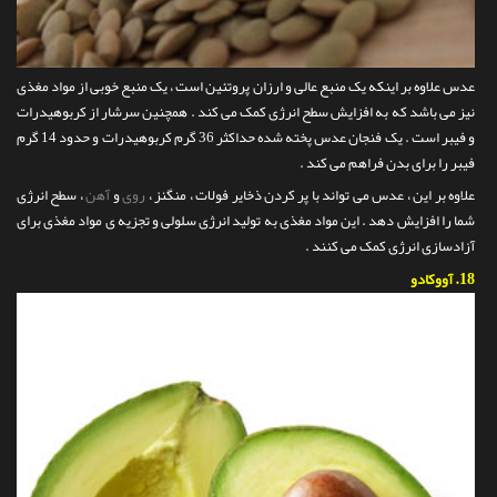
عدس علاوه بر اینکه یک منبع عالی و ارزان پروتئین است ، یک منبع خوبی از مواد مغذی
نیز می باشد که به افزایش سطح انرژی کمک می کند . همچنین سرشار از کربوهیدرات
و فیبر است . یک فنجان عدس پخته شده حداکثر 36 گرم کربوهیدرات و حدود 14 گرم
فیبر را برای بدن فراهم می کند .
علاوه بر این ، عدس می تواند با پر کردن ذخایر فولات ، منگنز ،
روی
و
آهن
، سطح انرژی
شما را افزایش دهد . این مواد مغذی به تولید انرژی سلولی و تجزیه ی مواد مغذی برای
آزادسازی انرژی کمک می کنند .
18.
آووکادو