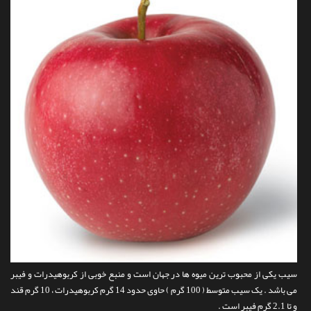
سیب یکی از محبوب ترین میوه ها در جهان است و منبع خوبی از کربوهیدرات و فیبر
می باشد . یک سیب متوسط ​​( 100 گرم ) حاوی حدود 14 گرم کربوهیدرات ، 10 گرم قند
و تا 2.1 گرم فیبر است .