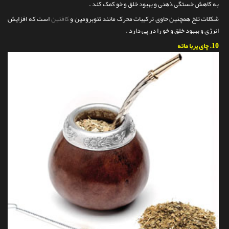
به کاهش خستگی ذهنی و بهبود خلق و خو کمک کند .
شکلات تلخ همچنین حاوی ترکیبات محرک مانند تئوبرومین و
کافئین
است که افزایش
انرژی و بهبود خلق و خو را در پی دارد .
10.
چای یربا ماته