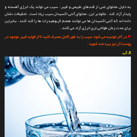
به دلیل محتوای غنی از قندهای طبیعی و فیبر ، سیب می تواند یک انرژی آهسته و
پایدار آزاد کند . علاوه بر این ، محتوای آنتی اکسیدان سیب زیاد است . تحقیقات نشان
داده اند که آنتی اکسیدان ها می توانند هضم کربوهیدرات ها را کند کنند ، بنابراین
برای مدت زمان طولانی تری انرژی آزاد می کنند .
✵
در آخر توصیه می شود سیب را به طور کامل مصرف کنید تا از فواید فیبر موجود در
پوست آن نیز بهره مند شوید .
8.
آب