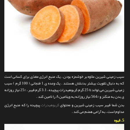
سیب زمینی شیرین علاوه بر خوشمزه بودن ، یک منبع انرژی مغذی برای کسانی است
که به دنبال تقویت بیشتر بدنشان هستند . یک وعده ی 1 فنجانی ( 100 گرم ) سیب
زمینی شیرین می تواند تا 25 گرم کربوهیدرات پیچیده ، 3.1 گرم فیبر ، %25 نیاز روزانه
ی بدن به منگنز و %564 نیاز روزانه به ویتامین A را تامین کند .
بدن شما فیبر سیب زمینی شیرین و محتوای
کربوهیدرات
پیچیده را که منبع انرژی
مداوم است ، به آرامی هضم می کند .
5.
قهوه