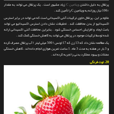
پرتقال به دلیل داشتن
ویتامین C
زیاد مشهور است . یک پرتقال می تواند به مقدار
%106 نیاز روزانه به ویتامین C را تأمین کند .
علاوه بر این ، پرتقال حاوی ترکیبات آنتی اکسیدانی است که می تواند در برابر استرس
اکسیداتیو از بدن محافظت کند . تحقیقات نشان دادن استرس اکسیداتیو می تواند
باعث ایجاد و افزایش احساس خستگی شود . بنابراین محافظت آنتی اکسیدانی ارائه
شده توسط ترکیبات موجود در پرتقال می تواند به کاهش خستگی کمک کند .
یک مطالعه نشان داد که 13 زن که 17 اونس ( 500 میلی لیتر ) آب پرتقال مصرف کرده
و 3 بار در هفته به مدت 3 ماه ، 1 ساعت تمرین هوازی انجام داده اند ، کاهش خستگی
عضلات و بهبود عملکرد بدنی را تجربه کرده اند .
20.
توت فرنگی