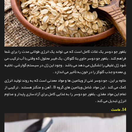
بلغور جو دوسر یک غلات کامل است که می تواند یک انرژی طولانی مدت را برای شما
فراهم کند . بلغور جو دوسر حاوی بتا گلوکان ، یک فیبر محلول که وقتی با آب ترکیب می
شود ژل غلیظی را تشکیل می دهد می باشد . وجود این ژل در سیستم گوارشی ، تخلیه
ی معده و جذب گلوکز را در خون به تأخیر می اندازد .
علاوه بر این ، جو دوسر غنی از ویتامین ها و مواد معدنی است که به روند تولید انرژی
کمک می کند . این مواد شامل ویتامین های گروه B ، آهن و منگنز هستند . ترکیبی از
تمام این مواد مغذی ، بلغور جو دوسر را به غذایی کامل برای آزادسازی پایدار و مداوم
انرژی تبدیل می کند .
14.
ماست