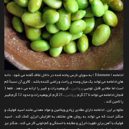
ادامامه ( Edamame‎ ) به سویای نارس پخته شده در داخل غلاف گفته می شود . دانه
های ادامامه می تواند یک میان وعده ی راحت و راضی کننده باشد . کالری آن نسبتاً کم
است اما مقادیر قابل توجهی
پروتئین
، کربوهیدرات و فیبر را ارائه می دهد . فقط 1
فنجان ادامامه می تواند تا 27 گرم
پروتئین
، 21 گرم کربوهیدرات و حدود 12 گرم فیبر
را تامین کند .
علاوه بر این ، ادامامه دارای مقادیر زیادی ویتامین و مواد معدنی مانند اسید فولیک و
منگنز است که می تواند به روش های مختلف به افزایش انرژی کمک کند . اسید
فولیک با آهن برای تقویت انرژی و مقابله با خستگی و کم خونی کار می کند ، منگنز نیز