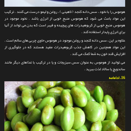
هوموس را با نخود ، سس دانه کنجد ( تاهینی ) ، روغن و لیمو درست می کنند . ترکیب
این مواد باعث می شود که هوموس منبع خوبی از انرژی باشد . نخود موجود در
هوموس منبع خوبی از کربوهیدرات های پیچیده و فیبر است که بدن می تواند از آنها
برای انرژی پایدار استفاده کند .
علاوه بر این ، سس دانه کنجد و روغن موجود در هوموس حاوی چربی های سالم است .
این مواد همچنین در کاهش جذب کربوهیدرات مفید هستند که در جلوگیری از
افزایش قند خون به شما کمک می کند .
می توانید از هوموس به عنوان سس سبزیجات و یا در ترکیب با غذاهای دیگر مانند
ساندویچ یا سالاد لذت ببرید .
16.
ادامامه