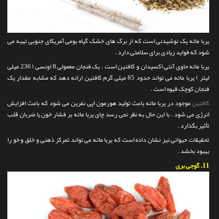
یربا ماته یک نوشیدنی است که از برگ های خشک گیاه بومی آمریکای جنوبی تهیه می
شود که فواید زیادی برای سلامتی دارد .
یربا ماته حاوی آنتی اکسیدان و کافئین است . یک فنجان معمولی 8 اونسی ( 236 میلی
لیتر ) یربا ماته می تواند حدود 85 میلی گرم کافئین ارائه دهد که مشابه مقدار یک
فنجان کوچک قهوه است .
کافئین
موجود در یربا ماته باعث تولید هورمون اپی نفرین می شود که باعث افزایش
انرژی می شود . با این حال به نظر نمی رسد چای یربا ماته بر فشار خون یا ضربان قلب
تأثیر بگذارد .
تحقیقات حیوانی نیز نشان داده است که یربا ماته می تواند تمرکز ذهنی و خلق و خو را
بهبود بخشد .
11.
گوجی بری