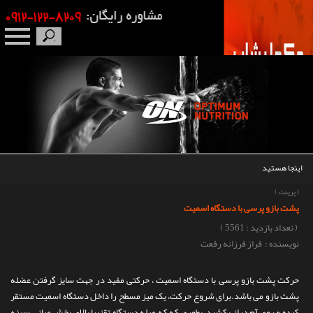
صفحه نخست
درباره ما
برندها
اینجا هستید
مکمل بدنسازی
(
پرینت
)
پشت بازو پرسی با دستگاه اسمیت
محصولات
( تعداد بازدید : 5561 )
نویسنده : فراز فرزانه رفعت
اخبار
حرکت پشت بازو پرسی با دستگاه اسمیت ، حرکتی مفید در جهت سایز گرفتن عضله
مقالات
پشت بازو می باشد.برای شروع حرکت، یک میز مسطح را داخل دستگاه اسمیت مستقر
کرده و روی آم دراز بکشید، بطوری که که میله دستگاه تقزیبا بالای بخش میانی سینه