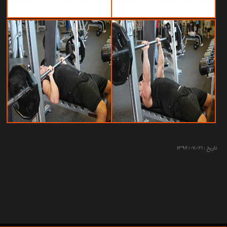
تاریخ :
۱۳۹۲/۰۷/۲۱