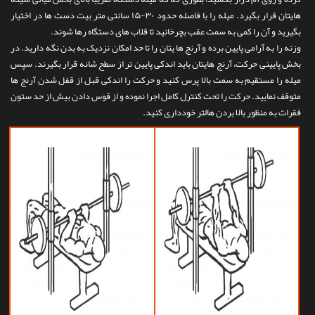
تماس با ما
هایتان قرار بگیرد. میله را با فاصله حدود ۳۰-۱۵ سانتی متر بیت دست ها در اختیار
بگیرید و آن را کمی به سمت عقب بچرخانید تا قلاب های دستگاه رها شوند.
وزنه را به آرامی پایین برده و آرنج ها یتان را تا حد امکان نزدیک به بدن نگه دارید. در
بخش پایینی حرکت، آرنج هایتان باید اندکی پایین تر از سطح شانه قرار بگیرند. سپس
میله را مستقیم به سمت بالا پرس کنید و حرکت را اندکی قبل از قفل شدن آرنج ها
متوقف نمایید. حرکت را تحت کنترل کامل اجرا نموده و از قوس دادن بیش از حد ستون
فقرات به منظور بالا بردن هالتر خودداری کنید.