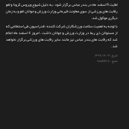
لغایت 9 اسفند ماه در بندر عباس برگزار شود ، به دلیل شیوع ویروس کرونا و لغو
تماس با ما
رقابت های ورزشی از سوی معاونت قهرمانی وزارت ورزش و جوانان لغو و به زمان
دیگری موکول شد.
با توجه به اهمیت سلامت ورزشکاران شرکت کننده ، فدراسیون طی استعلامی که
از مسئولان ذی ربط در وزارت ورزش و جوانان داشت ، امروز 4 اسفند ماه اعلام
شد که رقابت های بندر عباس نیز مانند سایر رقابت های ورزشی برگزار نخواهد
شد .
تاریخ:
۱۳۹۸/۱۲/۰۴
منبع : iranbbf.ir