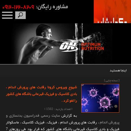
صفحه نخست
درباره ما
برندها
اینجا هستید
مکمل بدنسازی
[ نسخه چاپی ]
شیوع ویروس کرونا رقابت های پرورش اندام ،
محصولات
بادی کلاسیک و فیزیک قهرمانی باشگاه های کشور
را لغو کرد .
اخبار
( تعداد بازدید : 1502 )
به گزارش
سایت رسمی فدراسیون بدنسازی و
مقالات
پرورش اندام
، رقابت های پرورش اندام ، فیزیک ، فیزیک کلاسیک ، ماسکولار
فیزیک و بادی کلاسیک قهرمانی باشگاه های کشور که قرار بود طی روزهای 7