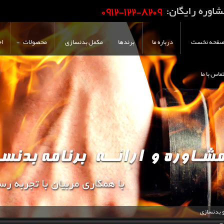
فحه نخست
درباره ما
برندها
مکمل بدنسازی
محصولات
اخ
ماس با ما
و بدنسازی