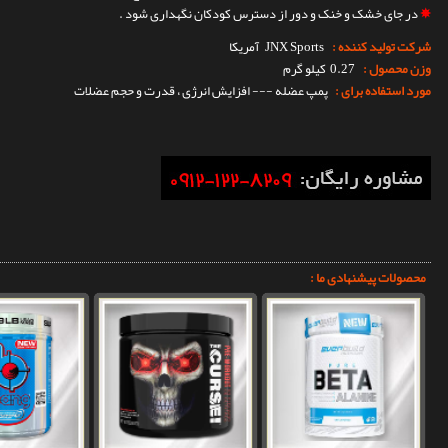
✵
در جای خشک و خنک و دور از دسترس کودکان نگهداری شود .
شرکت تولید کننده :
JNX Sports
آمریکا
وزن محصول :
0.27 کیلو گرم
مورد استفاده برای :
پمپ عضله --- افزایش انرژی ، قدرت و حجم عضلات
محصولات پیشنهادی ما :