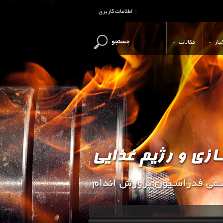
اطلاعات کاربری
|
جستجو
بار
مقالات
این وب سایت جهت اطلاع رسانی و آ