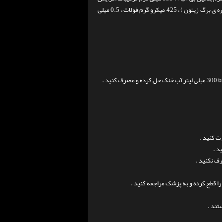
بی آب و 5 میلی گرم عصاره ی برگ زیتون ) ، 425 میکرو گرم فولات ، 0.5 میلی
ت کنید .
د .
قطع کرده و به پزشک مراجعه کنید .
تند .