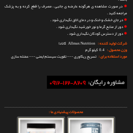
✵
در صورت مشاهده ی هرگونه عارضه ی جانبی ، مصرف را قطع کرده و به پزشک
مراجعه کنید .
✵
در جای خشک و خنک و در دمای اتاق نگهداری شود .
✵
دور از منابع گرما و نور خورشید نگهداری شود .
✵
دور از دسترس کودکان نگهداری شود .
شرکت تولید کننده :
Allmax Nutrition
کانادا
وزن محصول :
0.4 کیلو گرم
مورد استفاده برای :
تسریع ریکاوری --- تقویت سیستم ایمنی --- عضله سازی
محصولات پیشنهادی ما :