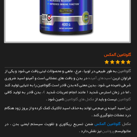
تماس با ما
گلوتامین آلمکس
گلوتامین
به طور طبیعی در لوبیا ، مرغ ، ماهی و محصولات لبنی یافت می شود و یکی از
فراوان ترین
اسیدهای آمینه
در بدن و بافت های عضلانی است و آمینو اسید ضروری
شرطی نامیده می شود ، بدین معنی که بدن قادر است گلوتامین را به تنهایی تولید کند
، اما در زمان استرس شدید ( مانند انجام تمرینات شدید ) ، بدن قادر به تولید کافی
گلوتامین
نیست و باید از
مکمل های گلوتامین
تامین شود .
این اسید آمینه ی مهم می تواند به حذف اسید لاکتیک کمک کرده و از بروز زود هنگام
درد عضلات جلوگیری کند .
مکمل
گلوتامین آلمکس
ضمن تسریع ریکاوری و تقویت سیستم ایمنی بدن ، در
متابولیسم
پروتئین
نیز نقش دارد .