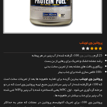
تماس با ما
پروتئین وی توینلب
25 گرم
پروتئین وی
100% گرفته شده از آب پنیر در هر پیمانه
رشد عضله خشک و تحریک برای رهایی از بن بست
ریکاوری بافت های عضله بعد از تمرین سخت بدنی
100% خالص سازی شده برای جذب بهتر
پروتئین وی توینلب
بهترین گزینه برای تغذیه ماهیچه ها بعد از تمرینات سخت است
که 100% فراگرفته شده از آب پنیر سرشارترین منبع تهیه پروتئین وی است که در دو
مرحله گردآوری می شود . اول WPC یعنی کنستانتره شده با آب پنیر و WPI غنی شده
با آب پنیر برای جذب بیشتر در ماهیچه ها .
پروتئین وی 100% برای تحریک آنابولیسم پروتئین در عضلات که منجر به حداکثر