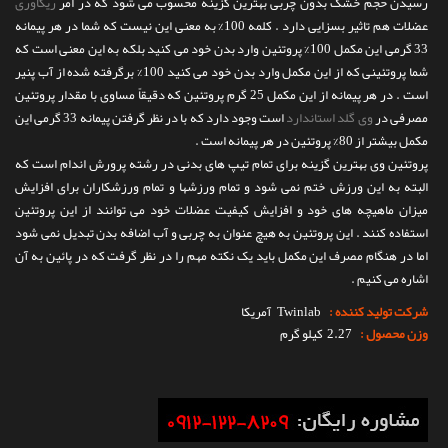
رسیدن حجم خشک بدون چربی بهترین گزینه محسوب می شود که در امر
ریکاوری
عضلات هم تاثیر بسزایی دارد . کلمه 100% به معنی این نیست که شما در هر پیمانه
33 گرمی این مکمل 100% پروتئین وارد بدن خود می کنید بلکه به این معنی است که
شما پروتئینی که از این مکمل وارد بدن خود می کنید 100% برگرفته شده از آب پنیر
است . در هر پیمانه از این مکمل 25 گرم پروتئین که دقیقاً مساوی با مقدار پروتئین
مصرفی در
وی گلد استاندارد
است وجود دارد که با در نظر گرفتن پیمانه 33 گرمی این
مکمل بیشتر از 80% پروتئین در هر پیمانه است .
پروتئین وی بهترین گزینه برای تمام تیپ های بدنی در رشته پرورش اندام است که
البته به این ورزش ختم نمی شود و تمام ورزشها و تمام ورزشکاران برای افزایش
میزان ماهیچه های خود و افزایش کیفیت عضلات خود می توانند از این پروتئین
استفاده کنند . این پروتئین به هیچ عنوان به چربی و آب اضافه بدن تبدیل نمی شود
اما در هنگام مصرف این مکمل باید یک نکته مهم را در نظر گرفت که در پائین به آن
اشاره می کنیم .
شرکت تولید کننده :
Twinlab
آمریکا
وزن محصول :
2.27 کیلو گرم