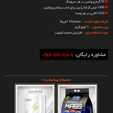
❸
56 گرم پروتئین در هر سروینگ
❹
1490 میلی گرم آرژنین برای جذب بیشتر پروتئین
❺
1020 کالری در هر وعده
شرکت تولید کننده :
Ultimate
آمریکا
وزن محصول :
5 کیلو گرم
مورد استفاده برای :
افزایش حجم با کیفیت
محصولات پیشنهادی ما :