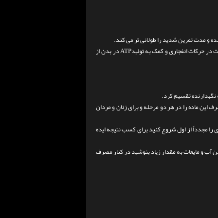
 و مدت تمرین شدید را طولانی تر می کند.
پس به طور کلی می توان هنگام نیاز به افزایش وزن و توده عضلات، افزایش قدرت و سرعت در حرکات انفجاری و کمک به تولیدATP در بدن از
 نگهدارنده تقسیم کرد.
دار مصرف این ماده را در هر دو مرحله و برای زنان و مردان
بارگیری و نگهداری را مجدداً از اول شروع کنید برای کسب نتیجه ایده
ین آب و مایعات به مقدار زیاد بنوشید در کنار مصرف