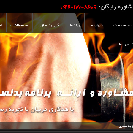
فحه نخست
درباره ما
برندها
مکمل بدنسازی
محصولات
اخ
ماس با ما
و بدنسازی