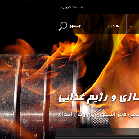
اطلاعات کاربری
|
جستجو
بار
مقالات
این وب سایت جهت اطلاع رسانی و آ