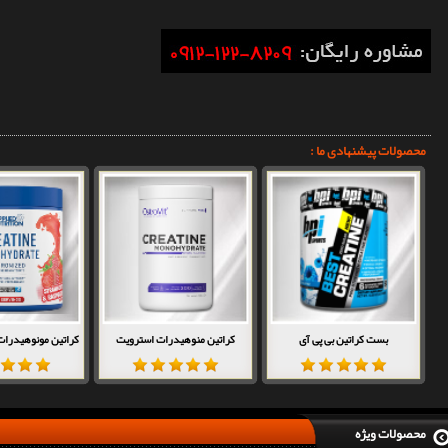
محصولات پیشنهادی ما :
بست کراتین بی پی آی
کراتین منوهیدرات استرویت
کراتین مونوهیدرات 
محصولات ویژه