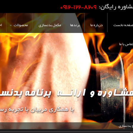
فحه نخست
درباره ما
برندها
مکمل بدنسازی
محصولات
اخ
ماس با ما
و بدنسازی