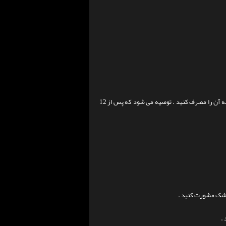
را در 250 میلی لیتر آب یا آبمیوه حل کرده و بلافاصله آن را مصرف کنید . توصیه می شود که پس از 12
پزشک مشورت کنید .
.