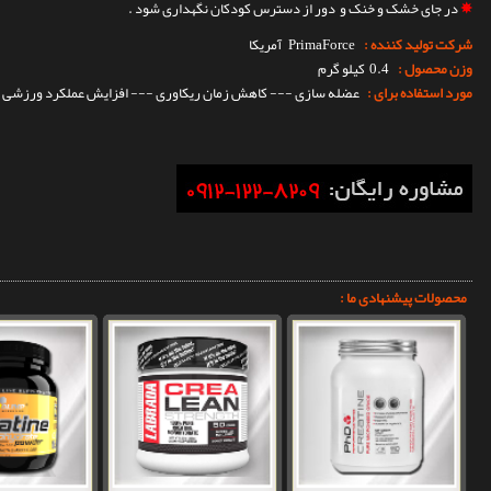
✵
در جای خشک و خنک و دور از دسترس کودکان نگهداری شود .
شرکت تولید کننده :
PrimaForce
آمریکا
وزن محصول :
0.4 کیلو گرم
مورد استفاده برای :
عضله سازی --- کاهش زمان ریکاوری --- افزایش عملکرد ورزشی
محصولات پیشنهادی ما :