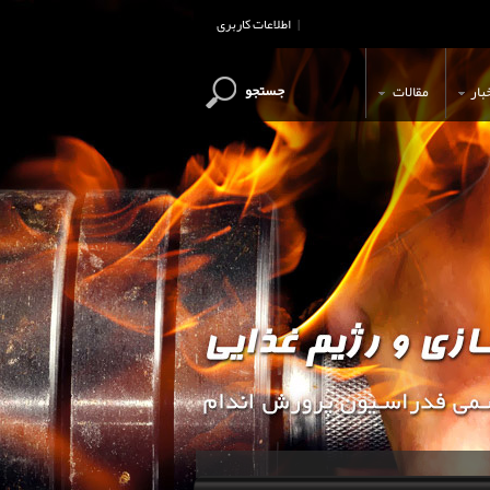
اطلاعات کاربری
|
جستجو
بار
مقالات
این وب سایت جهت اطلاع رسانی و آ