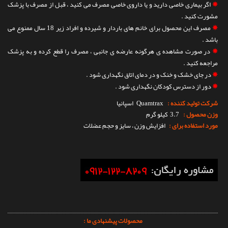
✵
اگر بیماری خاصی دارید و یا داروی خاصی مصرف می کنید ، قبل از مصرف با پزشک
مشورت کنید .
✵
مصرف این محصول برای خانم های باردار و شیرده و افراد زیر 18 سال ممنوع می
باشد .
✵
در صورت مشاهده ی هرگونه عارضه ی جانبی ، مصرف را قطع کرده و به پزشک
مراجعه کنید .
✵
در جای خشک و خنک و در دمای اتاق نگهداری شود .
✵
دور از دسترس کودکان نگهداری شود .
شرکت تولید کننده :
Quamtrax
اسپانیا
وزن محصول :
3.7 کیلو گرم
مورد استفاده برای :
افزایش وزن ، سایز و حجم عضلات
محصولات پیشنهادی ما :