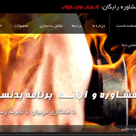
فحه نخست
درباره ما
برندها
مکمل بدنسازی
محصولات
اخ
ماس با ما
و بدنسازی