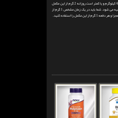
می روند به وزن شما بستگی دارد. به عنوان یک راهنمای کلی، برای افرادی که وزن آنها 60 کیلوگرم و یا کمتر است روزانه 2 گرم از این مکمل
کافی است، و برای افرادی که وزن آنها بیش از 60 کیلوگرم است مقدار 4 گرم در روز توصیه می شود. شما باید در یک زمان مشخص 1 گرم از