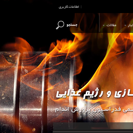
اطلاعات کاربری
|
جستجو
بار
مقالات
این وب سایت جهت اطلاع رسانی و آ