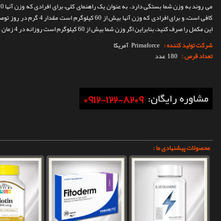
این مکمل را صرف کنید، بنابراین اگر وزن شما بیش از 60 کیلوگرم است روزانه در 4 زمان مجزا و هر دفعه 1 گرم از این مکمل را استفاده کنید.
شرکت تولید کننده :
Primaforce
آمریکا
تعداد قرص :
180 عدد
محصولات پیشنهادی ما :