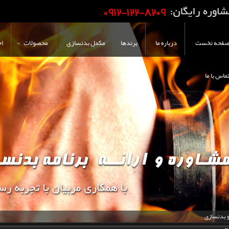
فحه نخست
درباره ما
برندها
مکمل بدنسازی
محصولات
اخ
ماس با ما
و بدنسازی