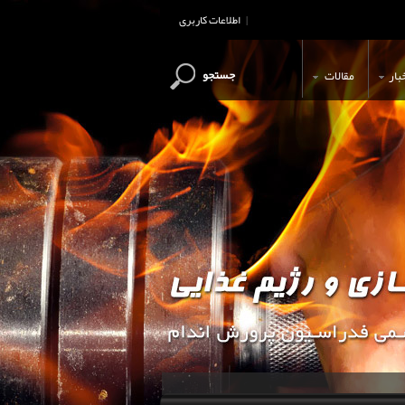
اطلاعات کاربری
|
جستجو
بار
مقالات
این وب سایت جهت اطلاع رسانی و آ