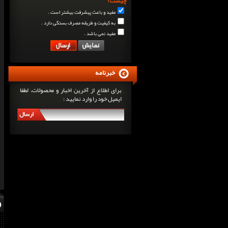
چیست؟
مفید و باعث پیشرفت بیشتر است .
به کیفیت و طریقه مصرف بستگی دارد .
مفید نمی باشد .
خبرنامه
برای اطلاع از آخرین اخبار و محصولات، لطفا
ایمیل خود را وارد نمایید :
ارسال
سرگی کنستانس چگونه بر روی بازو های فوق العاده...
روش های افزایش پیک بازو
فارماتون چیست؟