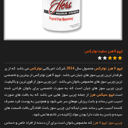
تماس با ما
لیپو 6 هرز سفید نوترکس
2014
لیپو 6 هرز نوترکس
محصول سال
شرکت امریکایی
ن
وترکس
می باشد که از پر
طرفدار ترین چربی سوز های جهان می باشد . لیپو 6 هرز نوترکس از بهترین و تخصصی
ترین چربی سوز های مخصوص بانوان می باشد . این چربی سوز از قوی ترین و باکیفیت
ترین چربی سوز های جهان است که به صورت تخصصی برای بانوان طراحی شده
است.
لیپو سیکس هرز
از جمله چربی سوز هایی می باشد که به بافت های صورت
اسیب نمی رساند و باعث ریزش موهای سر نمی شود و همچنین به پوست فرد مصرف
کننده آسیب نمی رساند.ضمن اینکه این چربی سوز باعث افتادگی بافت قسمت های
سینه و باسن به علت دارا بودن مواد ژلاتینه در خانم ها نمی شود.
چربی سوز لیپو 6 هرز
که مخصوص بانوان است برای آن دسته از افراد خاص و حساس