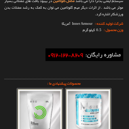
سیستم ایمنی بدنرا دارا می باشد
مکمل گلوتامین
در بهبود بافت های عضلانی بسیار
موثر می باشد . از اثرات دیگر مهم گلوتامین می توان به کمک به رشد عضلات بدن
ورزشکار اشاره کرد.
شرکت تولید کننده :
Inner Armour
آمریکا
وزن محصول :
0.5 کیلو گرم
محصولات پیشنهادی ما :