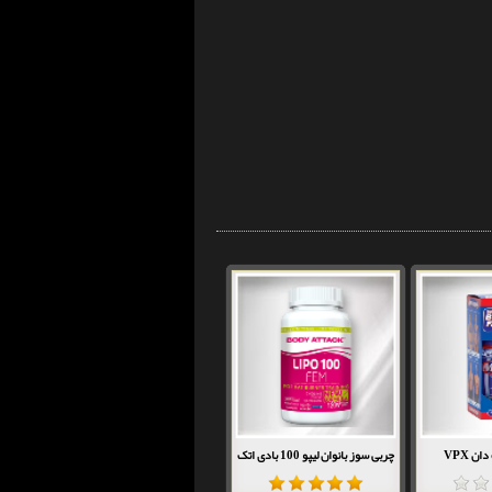
ن VPX
چربی سوز بانوان لیپو 100 بادی اتک