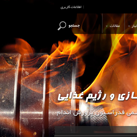
اطلاعات کاربری
|
جستجو
بار
مقالات
این وب سایت جهت اطلاع رسانی و آ