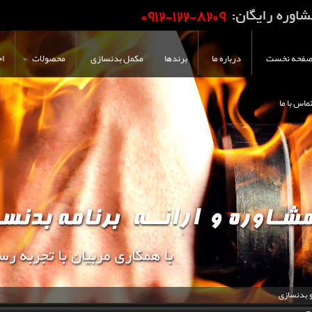
فحه نخست
درباره ما
برندها
مکمل بدنسازی
محصولات
اخ
ماس با ما
و بدنسازی