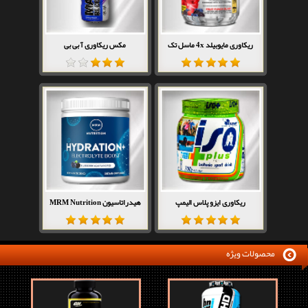
ریکاوری مایوبیلد 4x ماسل تک
مکس ریکاوری آ بی بی
ریکاوری ایزو پلاس الیمپ
هیدراتاسیون MRM Nutrition
محصولات ویژه