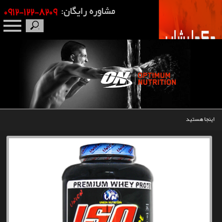
صفحه نخست
درباره ما
برندها
اینجا هستید
مکمل بدنسازی
محصولات
اخبار
مقالات