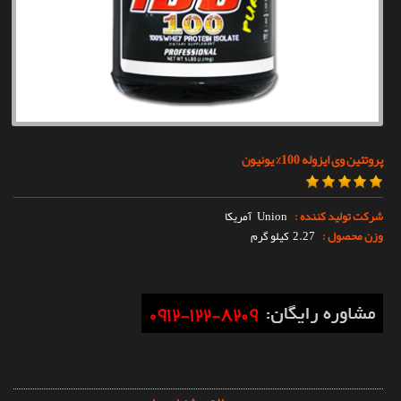
تماس با ما
پروتئین وی ایزوله 100% یونیون
شرکت تولید کننده :
Union
آمریکا
وزن محصول :
2.27 کیلو گرم