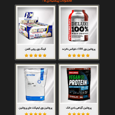
محصولات پیشنهادی ما :
پروتئین وی 100% دلوکس ناترند
کینگ وی رونی کلمن
پروتئین گیاهی بادی اتک
پروتئین وی ایمپکت مای پروتئین