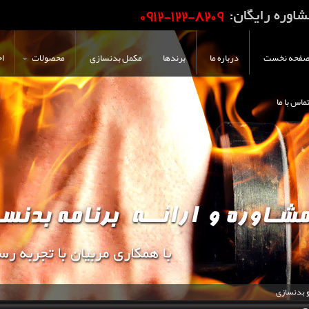
فحه نخست
درباره ما
برندها
مکمل بدنسازی
محصولات
اخ
ماس با ما
و بدنسازی