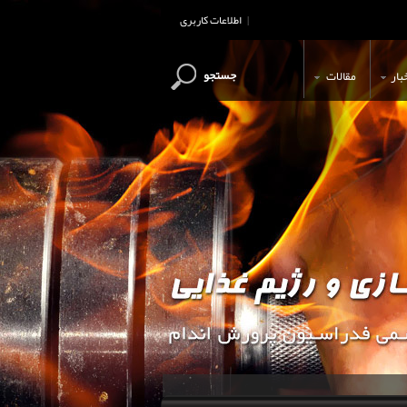
اطلاعات کاربری
|
جستجو
بار
مقالات
این وب سایت جهت اطلاع رسانی و آ