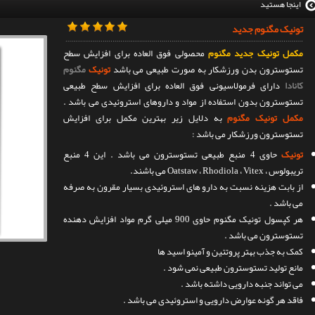
اینجا هستید
تونیک مگنوم جدید
مکمل تونیک جدید مگنوم
محصولی فوق العاده برای افزایش سطح
تستوسترون بدن ورزشکار به صورت طبیعی می باشد
تونیک
مگنوم
کانادا
دارای فرمولاسیونی فوق العاده برای افزایش سطح طبیعی
تستوسترون بدون استفاده از مواد و داروهای استروئیدی می باشد .
مکمل تونیک مگنوم
به دلایل زیر بهترین مکمل برای افزایش
تستوسترون ورزشکار می باشد :
تونیک
حاوی 4 منبع طبیعی تستوسترون می باشد . این 4 منبع
تریبولوس ، Oatstaw ، Rhodiola ، Vitex می باشند.
از بابت هزینه نسبت به دارو های استروئیدی بسیار مقرون به صرفه
می باشد .
هر کپسول تونیک مگنوم حاوی 900 میلی گرم مواد افزایش دهنده
تستوسترون می باشد .
کمک به جذب بهتر پروتئین و آمینو اسید ها
مانع تولید تستوسترون طبیعی نمی شود .
می تواند جنبه دارویی داشته باشد .
فاقد هر گونه عوارض دارویی و استروئیدی می باشد .