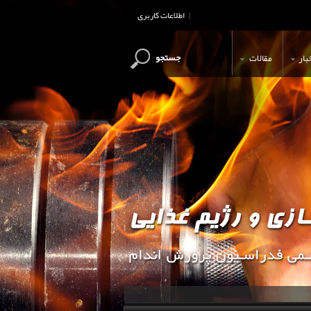
اطلاعات کاربری
|
جستجو
بار
مقالات
این وب سایت جهت اطلاع رسانی و آ