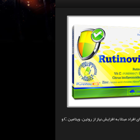
به عنوان یک مکمل از آنتی اکسیدان های طبیعی و همچنین برای افراد مبتلا به افزایش نیاز از روتین ، ویتامین C و