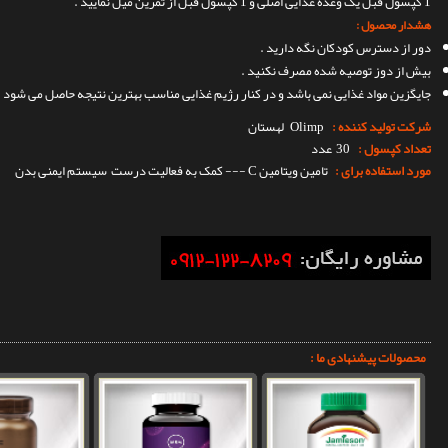
1 کپسول قبل یک وعده غذایی اصلی و 1 کپسول قبل از تمرین میل نمایید .
هشدار محصول :
دور از دسترس کودکان نگه دارید .
بیش از دوز توصیه شده مصرف نکنید .
جایگزین مواد غذایی نمی باشد و در کنار رژیم غذایی مناسب بهترین نتیجه حاصل می شود .
شرکت تولید کننده :
Olimp
لهستان
تعداد کپسول :
30 عدد
مورد استفاده برای :
تامین ویتامین C --- کمک به فعالیت درست سیستم ایمنی بدن
محصولات پیشنهادی ما :