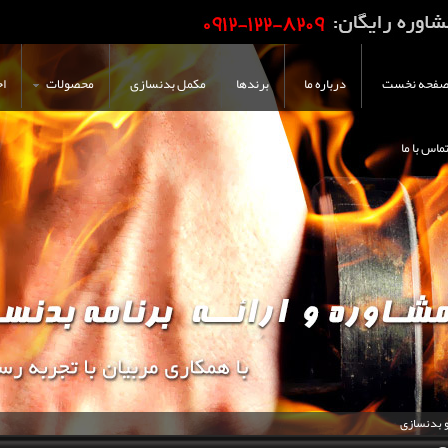
فحه نخست
درباره ما
برندها
مکمل بدنسازی
محصولات
اخ
ماس با ما
و بدنسازی