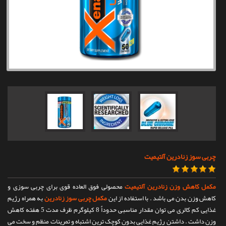
تماس با ما
چربی سوز زنادرین آلتیمیت
مکمل کاهش وزن زنادرین آلتیمیت
محصولی فوق العاده قوی برای چربی سوزی و
کاهش وزن بدن می باشد . با استفاده از این
مکمل چربی سوز زنادرین
به همراه رژیم
غذایی کم کالری می توان مقدار مناسبی حدوداٌ 8 کیلوگرم ظرف مدت 5 هفته کاهش
وزن داشت . داشتن رژیم غذایی بدون کوچک ترین اشتباه و تمرینات منظم و سخت می