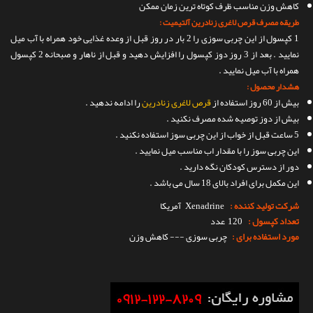
کاهش وزن مناسب ظرف کوتاه ترین زمان ممکن
طریقه مصرف قرص لاغری زنادرین آلتیمیت :
1 کپسول از این چربی سوزی را 2 بار در روز قبل از وعده غذایی خود همراه با آب میل
نمایید . بعد از 3 روز دوز کپسول را افزایش دهید و قبل از ناهار و صبحانه 2 کپسول
همراه با آب میل نمایید .
هشدار محصول :
بیش از 60 روز استفاده از
قرص لاغری زنادرین
را ادامه ندهید .
بیش از دوز توصیه شده مصرف نکنید .
5 ساعت قبل از خواب از این چربی سوز استفاده نکنید .
این چربی سوز را با مقدار اب مناسب میل نمایید .
دور از دسترس کودکان نگه دارید .
این مکمل برای افراد بالای 18 سال می باشد .
شرکت تولید کننده :
Xenadrine
آمریکا
تعداد کپسول :
120 عدد
مورد استفاده برای :
چربی سوزی --- کاهش وزن