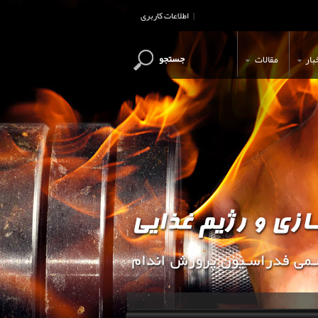
اطلاعات کاربری
|
جستجو
بار
مقالات
این وب سایت جهت اطلاع رسانی و آ