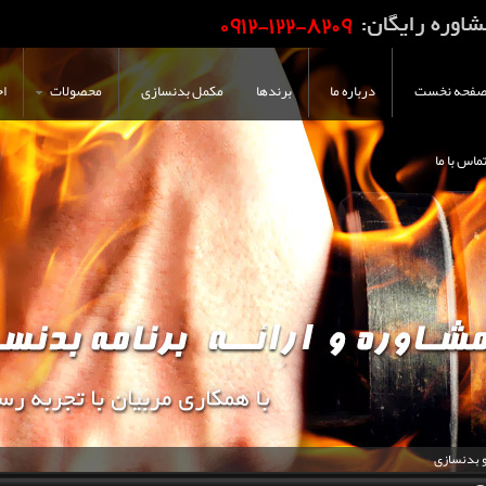
فحه نخست
درباره ما
برندها
مکمل بدنسازی
محصولات
اخ
ماس با ما
و بدنسازی