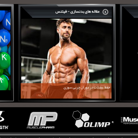
مقاله های بدنسازی - فیتنس
حفظ عضلات در دوران چربی سوزی