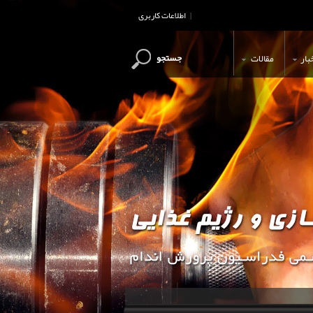
اطلاعات کاربری
|
جستجو
بار
مقالات
این وب سایت جهت اطلاع رسانی و آ