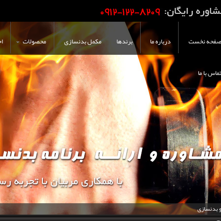
فحه نخست
درباره ما
برندها
مکمل بدنسازی
محصولات
اخ
ماس با ما
و بدنسازی