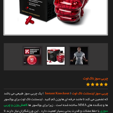
تماس با ما
چربی سوز ناک اوت
چربی سوز اینستنت ناک اوت
(
Instant Knockout
) یک چربی سوز طبیعی می باشد
که تضمین می کند تا مانند حرفه ای ها وزن کم کنید . اینستنت ناک اوت برای بوکسور
ها و جنگنده های MMA ساخته شده است . زیرا برای بوکسور ها
کاهش وزن و چربی
سوزی
با حفظ عضلات و قدرت بدنی بسیار اهمیت دارد . این ورزشکاران نیاز دارند تا