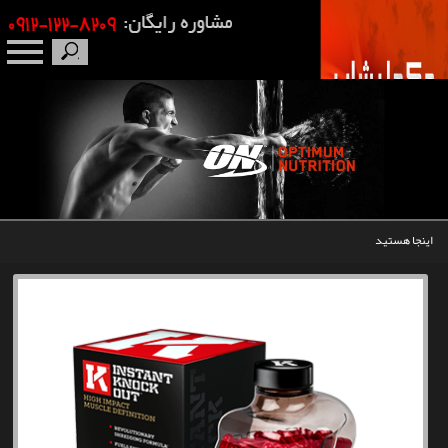
صفحه نخست
درباره ما
برندها
اینجا هستید
مکمل بدنسازی
محصولات
اخبار
مقالات