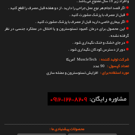
و افراد زیر 18 سال ممنوع می باشد .
✵
اگر قصد انجام هر نوع عمل جراحی را دارید ، از دو هفته قبل مصرف را قطع کنید .
✵
قبل از مصرف با پزشک مشورت کنید .
✵
اگر بیماری خاصی دارید قبل از مصرف با پزشک مشورت کنید .
✵
این محصول برای درمان کمبود تستوسترون و یا اختلال در عملکرد جنسی در نظر
گرفته نشده .
✵
در جای خشک و خنک نگهداری شود .
✵
دور از دسترس کودکان نگهداری شود .
شرکت تولید کننده :
MuscleTech
آمریکا
تعداد کپسول :
90 عدد
مورد استفاده برای :
افزایش تستوسترون و
عضله سازی
محصولات پیشنهادی ما :