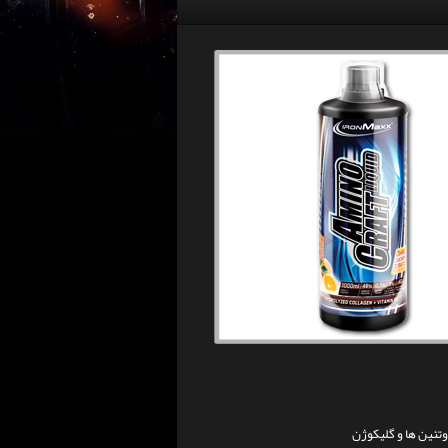
تئین ها و گلیکوژن