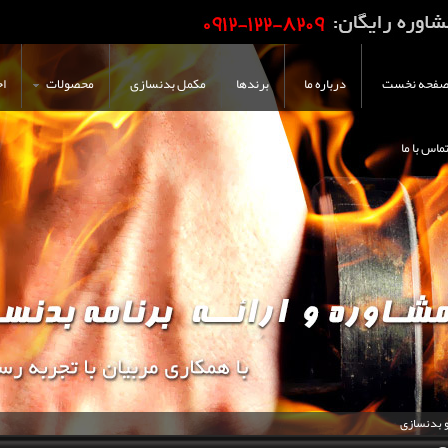
فحه نخست
درباره ما
برندها
مکمل بدنسازی
محصولات
اخ
ماس با ما
و بدنسازی