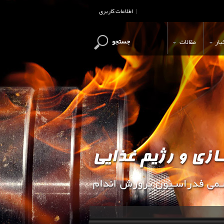
اطلاعات کاربری
|
جستجو
بار
مقالات
این وب سایت جهت اطلاع رسانی و آ