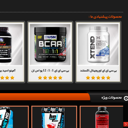
محصولات پیشنهادی ما :
بی سی ای ای اوریجینال اکستند
بی سی ای ای 1 : 1 : 12 یو اس ان
آمینو اسید بی
محصولات ویژه
nex