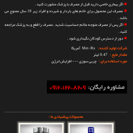
✵
اگر بیماری خاصی دارید قبل از مصرف با پزشک مشورت کنید .
✵
مصرف این محصول برای خانم های باردار و شیرده و افراد زیر 18 سال ممنوع می
باشد .
✵
اگر پس از مصرف متوجه علائم حساسیت شدید ، مصرف را قطع و به پزشک مراجعه
کنید .
✵
دور از دسترس کودکان نگهداری شود .
شرکت تولید کننده :
Met-Rx
آمریکا
مقدار مایع :
0.47 لیتر
مورد استفاده برای :
چربی سوزی --- افزایش انرژی
محصولات پیشنهادی ما :