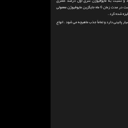
ود و نسبت به مایوفیوژن سری اول درصد کمتری
کربوهیدرات داشت ، سرعت جذب پروتئین این محصول بسیار بالا بود و هست که توانست در مدت زمان 6 ماه جایگزین مایوفیوژن معمولی
یزه شده کرد .
 پائینی دارد و تماماً جذب ماهیچه می شود . انواع