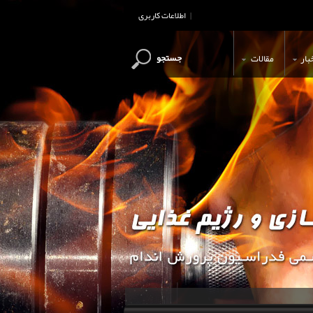
اطلاعات کاربری
|
جستجو
بار
مقالات
این وب سایت جهت اطلاع رسانی و آ