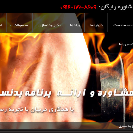
فحه نخست
درباره ما
برندها
مکمل بدنسازی
محصولات
اخ
ماس با ما
و بدنسازی