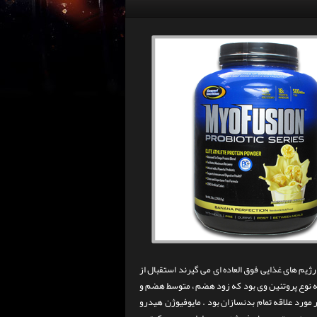
یم های غذایی فوق العاده ای می گیرند استقبال از
ه نوع پروتئین وی بود که زود هضم ، متوسط هضم و
 ها را داشت که بسیار مورد علاقه تمام بدنسازان بود . مایوفیوژن هیدرو