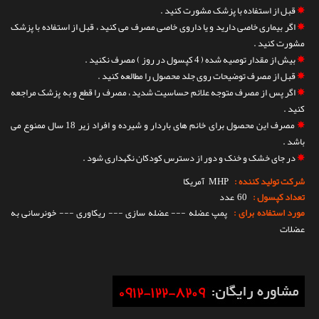
✵
قبل از استفاده با پزشک مشورت کنید .
✵
اگر بیماری خاصی دارید و یا داروی خاصی مصرف می کنید ، قبل از استفاده با پزشک
مشورت کنید .
✵
بیش از مقدار توصیه شده ( 4 کپسول در روز ) مصرف نکنید .
✵
قبل از مصرف توضیحات روی جلد محصول را مطالعه کنید .
✵
اگر پس از مصرف متوجه علائم حساسیت شدید ، مصرف را قطع و به پزشک مراجعه
کنید .
✵
مصرف این محصول برای خانم های باردار و شیرده و افراد زیر 18 سال ممنوع می
باشد .
✵
در جای خشک و خنک و دور از دسترس کودکان نگهداری شود .
شرکت تولید کننده :
MHP
آمریکا
تعداد کپسول :
60 عدد
مورد استفاده برای :
پمپ عضله --- عضله سازی --- ریکاوری --- خونرسانی به
عضلات