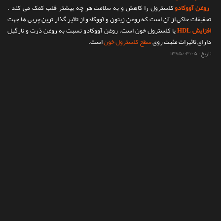
روغن آووکادو
کلسترول را کاهش و به سلامت هر چه بیشتر قلب کمک می کند .
تماس با ما
تحقیقات حاکی از آن است که روغن زیتون و آووکادو از تاثیر گذار ترین چربی ها جهت
افزایش HDL
یا کلسترول خون است. روغن آووکادو نسبت به روغن ذرت و نارگیل
دارای تاثیرات مثبت روی
سطح کلسترول خون
است.
تاریخ :
۱۳۹۵/۰۳/۰۵