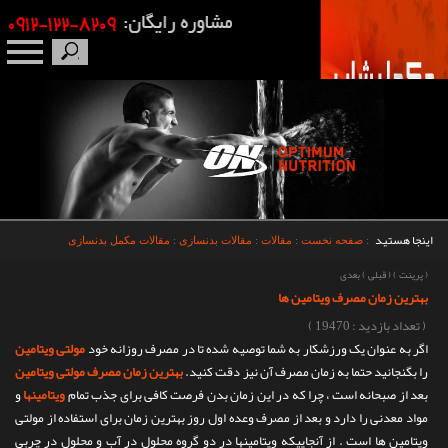
صفحه نخست
درباره ما
برندها
اینجا هستید
:
صفحه نخست
:
مقالات
:
مقالات بدنسازی
:
مقالات مکمل بدنسازی
مکمل بدنسازی
(
پرینت
)
(
قبلی
)
بعدی
بهترین زمان مصرف ویتامین ها
محصولات
( تعداد بازدید : 19470 )
اگر به عنوان یک ورزشکار به شما توصیه شده تا در مصرف روزانه خود
مولتی ویتامین
اخبار
را بگنجانید حتما به زمان مصرف آن نیز دقت کنید.
بهترین زمان مصرف مولتی ویتامین
بعد از صبحانه است ، چرا که در این زمان بدن فرصت کافی برای جذب تمام
ویتامینها
و
مقالات
مواد معدنی را دارد و بعد از مصرف وعده اول روز بهترین زمان برای استفاده از مولتی
ویتامین ها است . از آنجاییکه ویتامینها در دو گروه محلول در آب و محلول در چربی