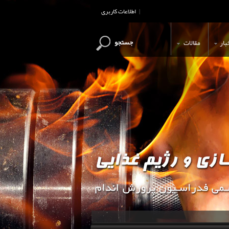
اطلاعات کاربری
|
جستجو
بار
مقالات
این وب سایت جهت اطلاع رسانی و آ