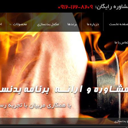
فحه نخست
درباره ما
برندها
مکمل بدنسازی
محصولات
اخ
ماس با ما
و بدنسازی