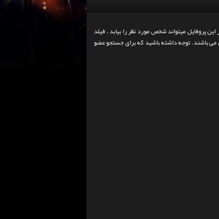
ین پروفایل میتواند شخص مورد نظر را بیابد . فیلد
ان می باشند. توجه داشته باشید که برای جستجو عضو