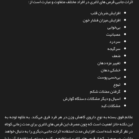
اثرات جانبی قرص های لاغری در افراد مختلف متفاوت و عبارت است از:
تماس با ما
افزایش ضربان قلب
افزایش میزان فشار خون
بی‌خوابی
عصبانیت
سردرد
سرگیجه
ضعف
تغییر مزه دهان
خشکی دهان
بی‌حسی پوست
تهوع
گرفتن عضلات شکم
اسهال و دیگر مشکلات دستگاه گوارش
مشکلات کبد
علائم فوق بسته به نوع داروی کاهش وزن در هر فرد فرق می‌کند. به علاوه توجه به
این نکته حائز اهمیت است که چون مصرف این قرص های لاغری برای مدت زمانی کوتاه
در نظر گرفته شده است، افزایش مدت استفاده اثرات جانبی دیگری را به دنبال خواهد
داشت. در صورتی که از قرص‌های لاغری استفاده می‌کنید، دستور استفاده از آن را با