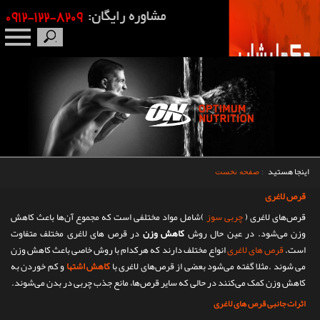
صفحه نخست
درباره ما
برندها
اینجا هستید
:
صفحه نخست
مکمل بدنسازی
قرص لاغری
قرص‌های لاغری (
چربی سوز
)شامل مواد مختلفی است که مجموع آن‌ها باعث کاهش
محصولات
وزن می‌شود. در عین حال روش
کاهش وزن
در قرص های لاغری مختلف متفاوت
است.
قرص های لاغری
انواع مختلف دارند که هرکدام با روش خاصی باعث کاهش وزن
اخبار
می شوند .مثلا گفته می‌شود بعضی از قرص‌های لاغری با
کاهش اشتها
و کم خوردن به
کاهش وزن کمک می‌کنند در حالی که سایر قرص‌ها، مانع جذب چربی در بدن می‌شوند.
مقالات
اثرات جانبی قرص های لاغری