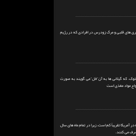
اری های قلبی و مرگ زودرس در افرادی که در رژیم
توک، که گیلانی ها به آن"فل"می گویند به صورت
نواع مواد مغذی است
مریکا تقریباً کم است، زیرا در تمام ماه های سال
صرف می کنند.