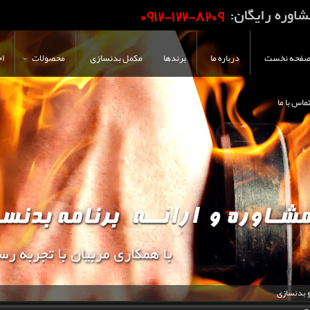
فحه نخست
درباره ما
برندها
مکمل بدنسازی
محصولات
اخ
ماس با ما
و بدنسازی