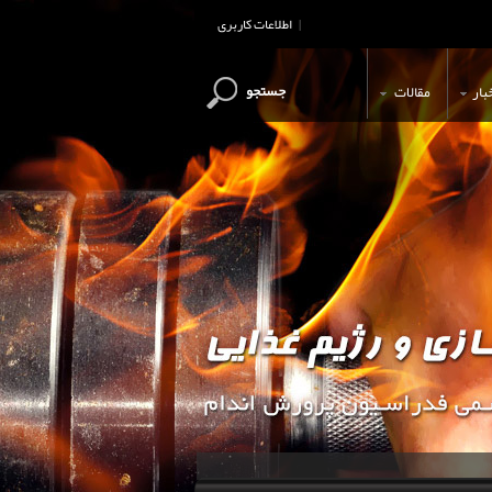
اطلاعات کاربری
|
جستجو
بار
مقالات
این وب سایت جهت اطلاع رسانی و آ