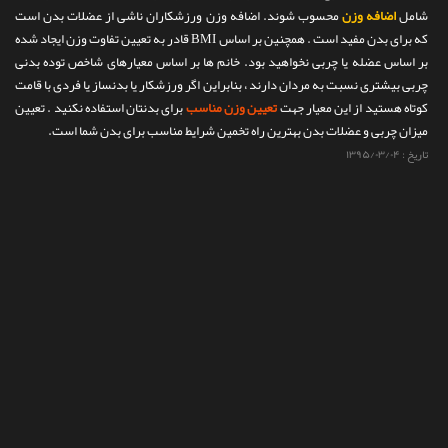
شامل
اضافه وزن
محسوب شوند. اضافه وزن ورزشکاران ناشی از عضلات بدن است
تماس با ما
که برای بدن مفید است . همچنین بر اساس BMI قادر به تعیین تفاوت وزن ایجاد شده
بر اساس عضله یا چربی نخواهید بود. خانم ها بر اساس معیارهای شاخص توده بدنی
چربی بیشتری نسبت به مردان دارند ، بنابراین اگر ورزشکار یا بدنساز یا فردی با قامت
کوتاه هستید از این معیار جهت
تعیین وزن مناسب
برای بدنتان استفاده نکنید . تعیین
میزان چربی و عضلات بدن بهترین راه تخمین شرایط مناسب برای بدن شما است.
تاریخ :
۱۳۹۵/۰۳/۰۴