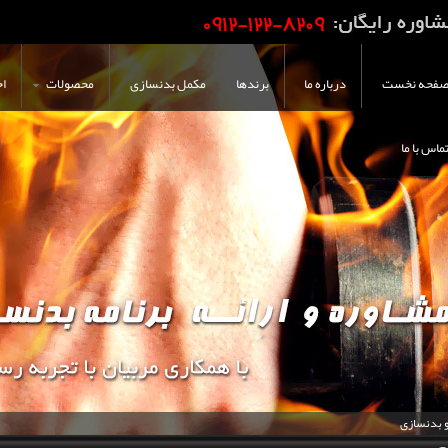
فحه نخست
درباره ما
برندها
مکمل بدنسازی
محصولات
اخ
ماس با ما
و بدنسازی