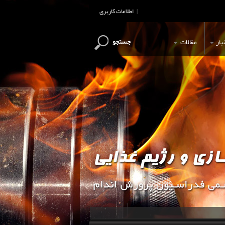
اطلاعات کاربری
|
جستجو
بار
مقالات
این وب سایت جهت اطلاع رسانی و آ