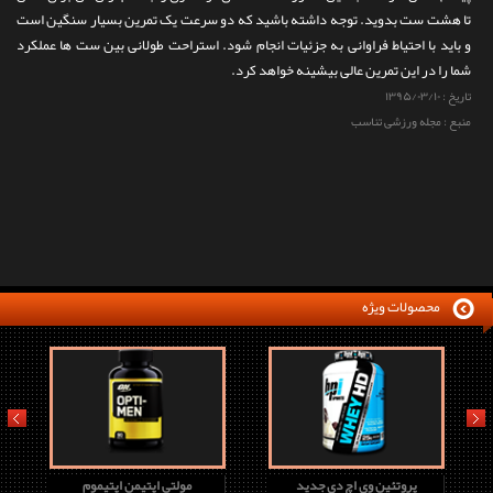
تا هشت ست بدوید. توجه داشته باشید که دو سرعت یک تمرین بسیار سنگین است
و باید با احتیاط فراوانی به جزئیات انجام شود. استراحت طولانی بین ست ها عملکرد
شما را در این تمرین عالی بیشینه خواهد کرد.
تاریخ :
۱۳۹۵/۰۳/۱۰
منبع : مجله ورزشی تناسب
محصولات ویژه
prev
next
پروتئین وی اچ دی جدید
مولتی اپتیمن اپتیموم