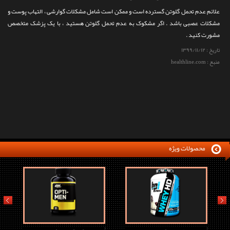
علائم عدم تحمل گلوتن گسترده است و ممکن است شامل مشکلات گوارشی ، التهاب پوست و
مشکلات عصبی باشد . اگر مشکوک به عدم تحمل گلوتن هستید ، با یک پزشک متخصص
مشورت کنید .
تاریخ :
۱۳۹۹/۱۱/۱۲
منبع : healthline.com
محصولات ویژه
prev
next