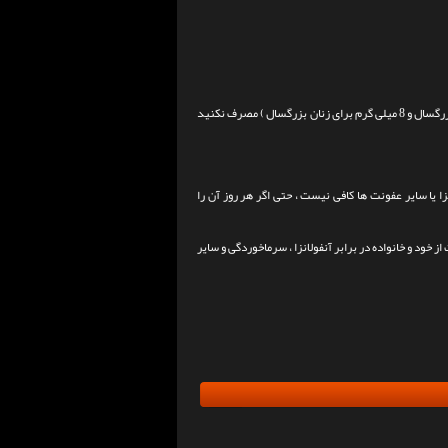
به خاطر داشته باشید که بیش از مقدار توصیه شده ی روزانه ی روی ( 11 میلی گرم برای مردان بزرگسال و 8 میلی گرم برای زنان بزرگسال ) مصرف نکنید
 یا سایر عفونت ها کافی نیست ، حتی اگر هر روز آن را
ود و خانواده در برابر آنفولانزا ، سرماخوردگی و سایر