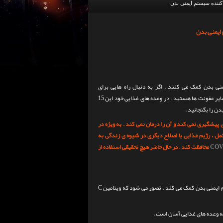
منی بدن کمک می کنند .
اگر به دنبال راه هایی برای
جلوگیری از سرماخوردگی ، آنفولانزا و سایر عفونت ها هستید ، در وعده های غذایی خود این 15
 را بگنجانید .
 پیشگیری نمی کند و آن را درمان نمی کند .
به ویژه در
مل ، رژیم غذایی یا اصلاح دیگری در شیوه ی زندگی به
COV
محافظت کند .
در حال حاضر هیچ تحقیقی استفاده از
روی می آورند ، به این دلیل که به سیستم ایمنی بدن کمک می کند . تصور می شود که ویتامین C