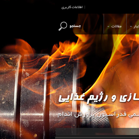
اطلاعات کاربری
|
جستجو
بار
مقالات
این وب سایت جهت اطلاع رسانی و آ