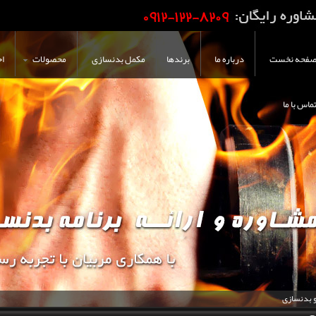
فحه نخست
درباره ما
برندها
مکمل بدنسازی
محصولات
اخ
ماس با ما
و بدنسازی