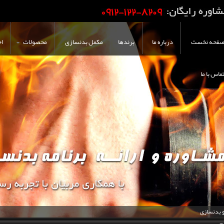
فحه نخست
درباره ما
برندها
مکمل بدنسازی
محصولات
اخ
ماس با ما
و بدنسازی