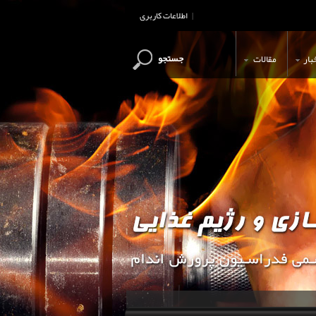
اطلاعات کاربری
|
جستجو
بار
مقالات
این وب سایت جهت اطلاع رسانی و آ