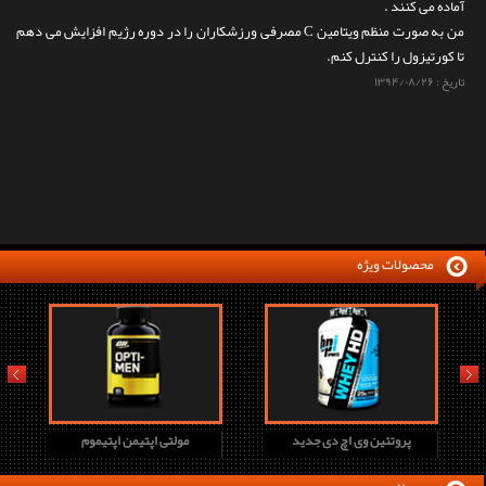
آماده می کنند .
من به صورت منظم ویتامین C مصرفی ورزشکاران را در دوره رژیم افزایش می دهم
تا کورتیزول را کنترل کنم.
تاریخ :
۱۳۹۴/۰۸/۲۶
محصولات ویژه
prev
next
پروتئین وی اچ دی جدید
مولتی اپتیمن اپتیموم