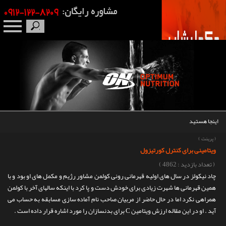
صفحه نخست
درباره ما
برندها
اینجا هستید
مکمل بدنسازی
(
پرینت
)
ویتامینی برای کنترل کورتیزول
محصولات
( تعداد بازدید : 4862 )
چاد نیکولز در سال های اولیه قهرمانی رونی کولمن مشاور رژیم و مکمل های او بود و با
اخبار
همین قهرمانی ها شهرت زیادی برای خودش دست و پا کرد با اینکه سالهای آخر با کولمن
همراهی نکرد اما در حال حاضر از مربیان صاحب نام آماده سازی مسابقه به حساب می
مقالات
آید . او در این مقاله ارزش ویتامین C برای بدنسازان را مورد اشاره قرار داده است .