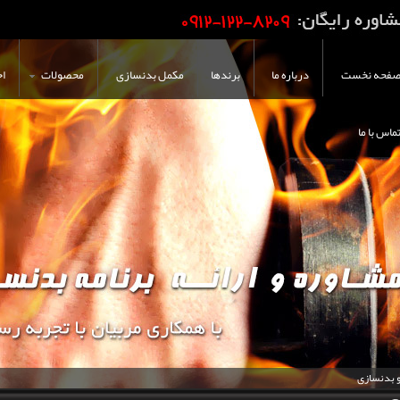
فحه نخست
درباره ما
برندها
مکمل بدنسازی
محصولات
اخ
ماس با ما
و بدنسازی