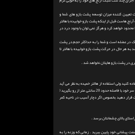
ا اجرای چند ست سبک آرنج های خود را به خوبی گرم
ت تعیین کننده میزان توسعه پشت بازو های شما و
نج هاست قبل از اینکه پشت بازو خوابیده با هالتر
 محدود خواهد کرد و هرگز نمی توان با وجود درد در
یک در عضله است و شما را به حداکثر حجم در پشت
 به هر حال در حرکت پشت بازو خوابیده با هالتر تا
ری در پشت بازو هایتان نخواهد شد .
ده کنید ولی استفاده از هالتر خمیده به نظر می آید
باعث فشار کمتری بر مچ دست اغلب افراد می شود روی نیمکت بخوابید و هالتر را از پشت سر خود با فاصله حدود 20 سانتی متر از رو بگیرید (
مکت قرار دهید بخصوص اگر دچار آسیب در ناحیه کمر
سمت پیشانی خود پایین ببرید . زمانی که وزنه را به