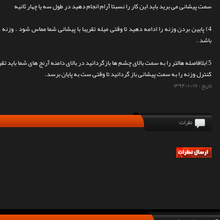
سمت پیشانی می برید باید این کار را نسبتا آرام انجام دهید در طول سه یا چهار ثانیه
4) پایین بردن وزنه را ادامه دهید تا وقتی میله تقریبا با پیشانی شما مماس شود . وزن
باشد .
5)بلافاصله هالتر را به سمت بالای چشم ها بازگردانید در بالای دامنه آرنج های شما باید ت
کنترل وزنه را به سمت پیشانی باز گردانید تا وقتی ست به پایان برسد.
تاریخ :
۱۳۹۴/۱۰/۱۷
نظرات: