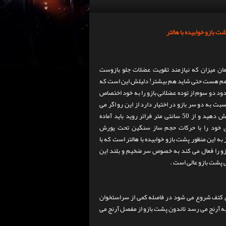
 بازو خوابیده با هالتر
مان میزان که نیازمند تقویت عضلات جلو بازوست
 هم هست حتی شاید هم بیشتر! دلیلش این است که
د دو سوم از توده عضلانی بازو را به خود اختصاص
 به دو سر بازو در اختیار دارد از این رو اگر می
خواهید سایز بازو های خود را افزایش دهید و از 50 سانتی متر فراتر روید باید آماده
ی خود را با حرکات حجم ساز سنگین تحت یورش
ه این منظور پشت بازو خوابیده با هالتر است که با
و را فعال می کند به خصوص سر ضخیم و بلند این
 پشت بازو عالی است .
ن کتف شروع می شود در فاصله کمی از سراستخوان
ه آرنج می رسد تاندون پشت بازو از مفصل آرنج می