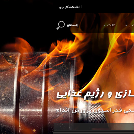
اطلاعات کاربری
|
جستجو
بار
مقالات
این وب سایت جهت اطلاع رسانی و آ