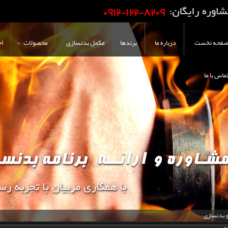
فحه نخست
درباره ما
برندها
مکمل بدنسازی
محصولات
اخ
ماس با ما
و بدنسازی