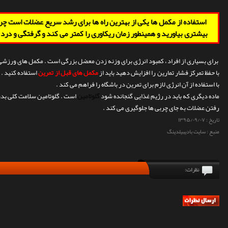
استفاده از مکمل ها یکی از بهترین راه ها برای رشد سریع عضلات است چرا
بیشتری بیاورید و همینطور زمان ریکاوری را کمتر می کند و گرفتگی و در
برای بسیاری از افراد ، کمبود انرژی برای وزنه زدن معضل بزرگی است . مکمل های ورزشی تا
با حفظ تمرکز فشار تمارین را افزایش دهید باید از
مکمل های قبل از تمرین
استفاده کنید . 
با استفاده از آن انرژی لازم برای تمرین در باشگاه را فراهم می کند .
ماده دیگری که باید در رژیم غذایی گنجانده شود
گلوتامین
است . گلوتامین سلامت کلی بدن
رفتن عضلات به جای چربی ها جلوگیری می کند .
تاریخ :
۱۳۹۵/۰۹/۰۷
منبع : سایت بادیبیلدینگ
نظرات: