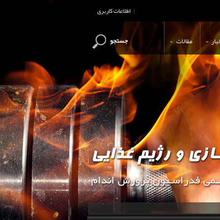
اطلاعات کاربری
|
جستجو
بار
مقالات
این وب سایت جهت اطلاع رسانی و آ