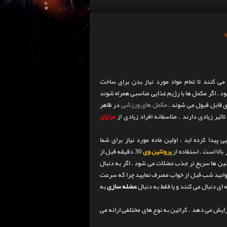
 کنند تا تمام مواد مورد نیاز بدن برای ساخت
 . اگر مکمل ها با رژیم غذایی مناسبی همراه شوند
ی قابل قبول می شوند .
مکمل های ورزشی
در ظاهر
ثیر زیادی دارند . متاسفانه افراد زیادی از
مزایای
ی پیدا کرده اید ، اولین ماده مورد نیاز برای شما
الا است . استفاده از
پروتئین وی
30 دقیقه قبل از
تئین ها سریع تر جذب عضلات می شود . اگر به دنبال
وانید شب قبل از خواب مصرف نمایید چرا که سرعت
 ای دنبال می کنند و یا فقط به دنبال
عضله سازی
به
یش می دهد . کراتین به نوع های مختلفی ارائه می