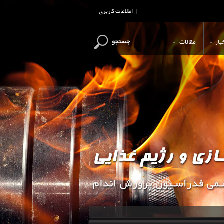
اطلاعات کاربری
|
جستجو
بار
مقالات
این وب سایت جهت اطلاع رسانی و آ