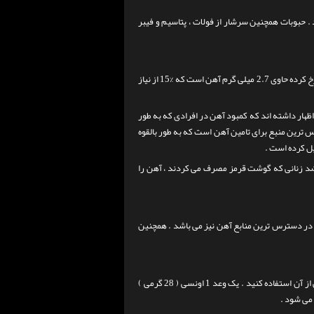
به آهن را تامین می کند . حبوبات همچنین سرشار از فولات ، پتاسیم و فیبر
یک وعده 3.5 اونسی ( 100 گرمی ) گوشت چرخ کرده حاوی 2.7 میلی گرم آهن است که %15 از نیاز
ظهار داشته اند که کمبود آهن در افرادی که به طور
ترین منبع برای تامین آهن است که به طور بالقوه
ل کرده است .
د زنانی که گوشت قرمز مصرف می کردند ، آهن را
ن می کند و یکی از در دسترس ترین منابع آهن نیز می باشد . همچنین
ز آن استفاده کنید .
یک وعد 1 اونسی ( 28 گرمی )