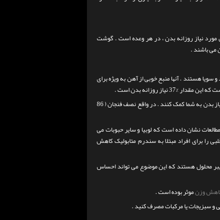
انات منابع خوبی برای تامین آهن هستند و کبد حاوی %36 از میزان مورد نیاز روزانه بدن ، در هر وعده است . گوشت
د و سویا هستند .
آنها منبع خوبی از آهن به ویژه برای
یاز بدن به شما کمک کنند .
در واقع نصف فنجان ( 86
، مطالعات نشان داده است که لوبیا و سایر حبوبات می
لبی را برای افراد مبتلا به سندرم متابولیک کاهش
 فیبر محلول هستند که این موضوع می تواند احساس
اهش وزن
موثر بوده است .
 و سبزیجات یا مرکبات مصرف کنید .