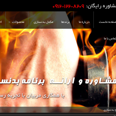
فحه نخست
درباره ما
برندها
مکمل بدنسازی
محصولات
اخ
ماس با ما
و بدنسازی