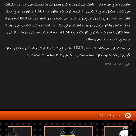
ماهیچه های مهره داران یافت می شود) و کربوهیدرات ها بدست می آید. در حقیقت
می توان مکمل های ترکیبی را تهیه کرد که علاوه بر HMB فراورده های دیگر
نظیر
creatine
و پروتیین آب پنیر را شامل می شوند. در واقع مصرف HMB به همراه
دیگر مکمل ها اثر مثبتی خواهد داشت. برای مثال creatine به شما توانایی می دهد تا
عضلاتتان با قدرت بیشتری کار کنند و HMB تجزیه (بافت) عضلانی و زمان بازیابی و
بهبودی را به حداقل می رساند.
چه مدت طول می کشد تا مکمل HMB موثر واقع شود؟ افزایش چشمگیر و قابل اندازه
گیری در قدرت و اندازه عضله ممکن است طی ۴-۲ هفته مشاهده شود.
تاریخ :
۱۳۹۲/۰۵/۰۵
محصولات ویژه