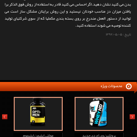
بدن می کنید نشان دهید.اگر احساس می کنید قادر به استفاده از روش فوق الذکر برا
یافتن میزان دز مناسب خودتان نیستید و این روش برایتان مشکل ساز است می
توانید از دستور العمل مندرج بر روی بسته بندی مکملها که از سوی شرکتهای تولید
کننده توصیه می شوند استفاده کنید.
تاریخ :
۱۳۹۲/۰۵/۰۵
محصولات ویژه
prev
next
پروتئین وی اچ دی جدید
مولتی اپتیمن اپتیموم