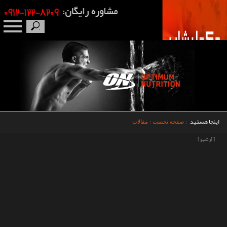
صفحه نخست
درباره ما
برندها
اینجا هستید
:
صفحه نخست
:
مقالات
مکمل بدنسازی
[ آرشیو ]
محصولات
اخبار
مقالات