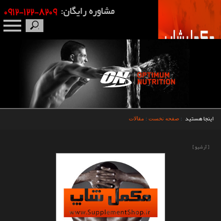
صفحه نخست
درباره ما
برندها
اینجا هستید
:
صفحه نخست
:
مقالات
مکمل بدنسازی
[ آرشیو ]
محصولات
اخبار
مقالات