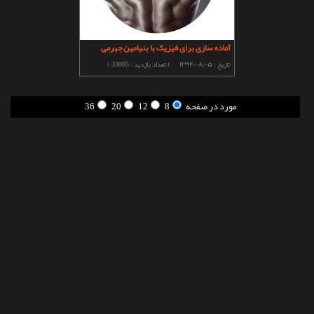
تماس با ما
آماده سازی برای فیزیک با بنیامین جهرمی
تاریخ :
۱۳۹۴/۰۸/۰۵
( تعداد بازدید : 33005 )
مورد در صفحه
8
12
20
36