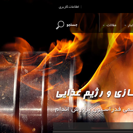
اطلاعات کاربری
|
جستجو
بار
مقالات
این وب سایت جهت اطلاع رسانی و آ