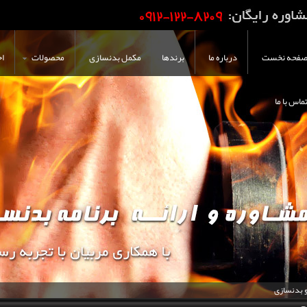
فحه نخست
درباره ما
برندها
مکمل بدنسازی
محصولات
اخ
ماس با ما
و بدنسازی